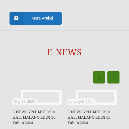
More Artikel
E-NEWS
May 21, 2024
January 8, 2024
No
E-NEWS YPIT MUTIARA
E-NEWS YPIT MUTIARA
HATI MALANG EDISI 16
HATI MALANG EDISI 15
Tahun 2024
Tahun 2024