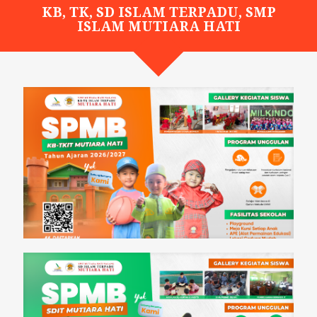
KB, TK, SD ISLAM TERPADU, SMP
ISLAM MUTIARA HATI