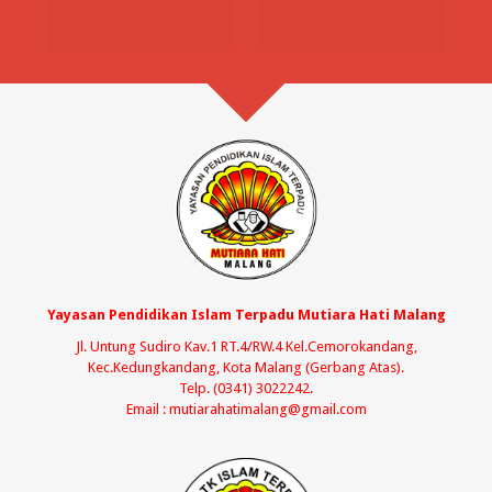
Yayasan Pendidikan Islam Terpadu Mutiara Hati Malang
Jl. Untung Sudiro Kav.1 RT.4/RW.4 Kel.Cemorokandang,
Kec.Kedungkandang, Kota Malang (Gerbang Atas).
Telp. (0341) 3022242.
Email : mutiarahatimalang@gmail.com