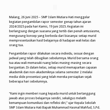
Malang, 26 Juni 2025 – SMP Islam Mutiara Hati menggelar
kegiatan pengambilan rapor semester genap tahun ajaran
2024/2025 pada hari Kamis, 19 Juni 2025. Kegiatan ini
berlangsung dengan suasana yang tertib dan penuh antusiasme,
mengusung konsep yang berbeda dari biasanya: setiap murid
mempresentasikan hasil belajarnya di hadapan wali kelas dan
orang tua.
Pengambilan rapor dilakukan secara individu, sesuai dengan
jadwal yang telah dibagikan sebelumnya. Murid bersama orang
tua atau wali memasuki ruang kelas masing-masing secara
bergantian. Di dalam kelas, setiap murid memaparkan capaian
akademik dan non-akademiknya selama semester 2 melalui
media slide presentasi yang telah mereka persiapkan sejak
beberapa hari sebelumnya.
“Kami ingin memberi ruang kepada murid untuk bertanggung
jawab atas proses belajarnya sendiri, sekaligus melatih
kemampuan komunikasi dan refleksi diri,” ujar Kepala Sekolah
SMP Islam Mutiara Hati Bapak Muhammad Hasmal Mahfud, S.Pd.