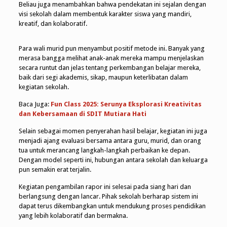
Beliau juga menambahkan bahwa pendekatan ini sejalan dengan
visi sekolah dalam membentuk karakter siswa yang mandiri,
kreatif, dan kolaboratif.
Para wali murid pun menyambut positif metode ini. Banyak yang
merasa bangga melihat anak-anak mereka mampu menjelaskan
secara runtut dan jelas tentang perkembangan belajar mereka,
baik dari segi akademis, sikap, maupun keterlibatan dalam
kegiatan sekolah.
Baca Juga:
Fun Class 2025: Serunya Eksplorasi Kreativitas
dan Kebersamaan di SDIT Mutiara Hati
Selain sebagai momen penyerahan hasil belajar, kegiatan ini juga
menjadi ajang evaluasi bersama antara guru, murid, dan orang
tua untuk merancang langkah-langkah perbaikan ke depan.
Dengan model seperti ini, hubungan antara sekolah dan keluarga
pun semakin erat terjalin.
Kegiatan pengambilan rapor ini selesai pada siang hari dan
berlangsung dengan lancar. Pihak sekolah berharap sistem ini
dapat terus dikembangkan untuk mendukung proses pendidikan
yang lebih kolaboratif dan bermakna.